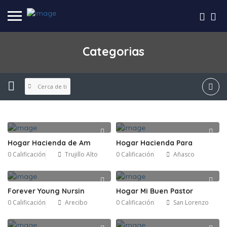
Categorias
Cerca de ti
Hogar Hacienda de Am
Hogar Hacienda Para
0 Calificación
Trujillo Alto
0 Calificación
Añasco
Forever Young Nursin
Hogar Mi Buen Pastor
0 Calificación
Arecibo
0 Calificación
San Lorenzo