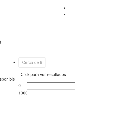
s
Cerca de ti
Click para ver resultados
isponible
0
1000