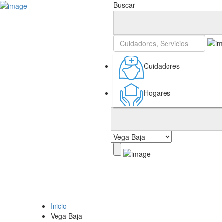
Inicia Sesión
Buscar
Cuidadores
Hogares
Inicio
Vega Baja