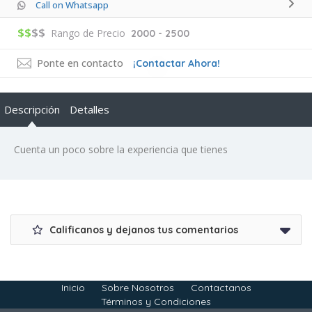
Call on Whatsapp
$$
$$
Rango de Precio
2000 - 2500
Ponte en contacto
¡Contactar Ahora!
Descripción
Detalles
Cuenta un poco sobre la experiencia que tienes
Calificanos y dejanos tus comentarios
Inicio
Sobre Nosotros
Contactanos
Términos y Condiciones