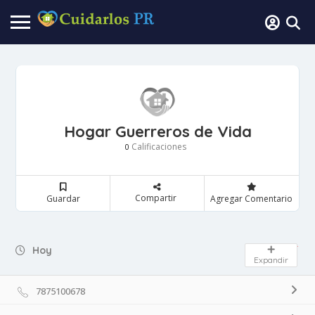
Hogar Guerreros de Vida
Calificaciones
0
Compartir
Guardar
Agregar Comentario
Day Off
Hoy
Expandir
7875100678