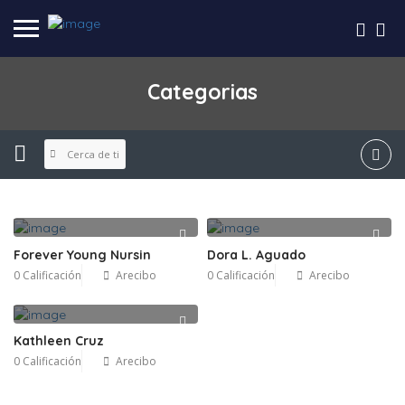
Categorias
Cerca de ti
Forever Young Nursin
Dora L. Aguado
0 Calificación
Arecibo
0 Calificación
Arecibo
Kathleen Cruz
0 Calificación
Arecibo