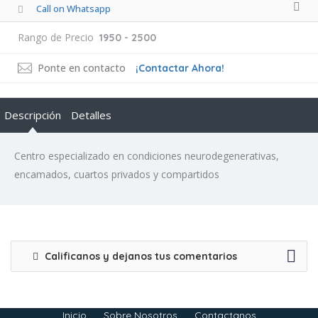
Call on Whatsapp
Rango de Precio
1950 - 2500
Ponte en contacto
¡Contactar Ahora!
Descripción
Detalles
Centro especializado en condiciones neurodegenerativas,
encamados, cuartos privados y compartidos
Calificanos y dejanos tus comentarios
Inicio
Sobre Nosotros
Contactanos