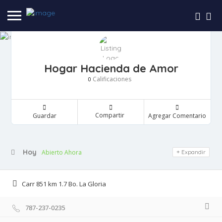
Hogar Hacienda de Amor
Calificaciones
0
Compartir
Guardar
Agregar Comentario
Hoy
Abierto Ahora
Expandir
Carr 851 km 1.7 Bo. La Gloria
787-237-0235