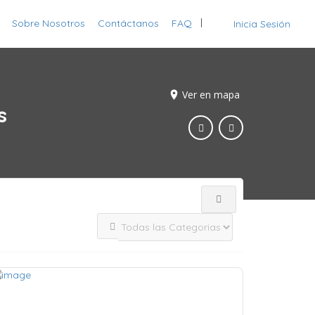
Sobre Nosotros
Contáctanos
FAQ
Inicia Sesión
Ver en mapa
s