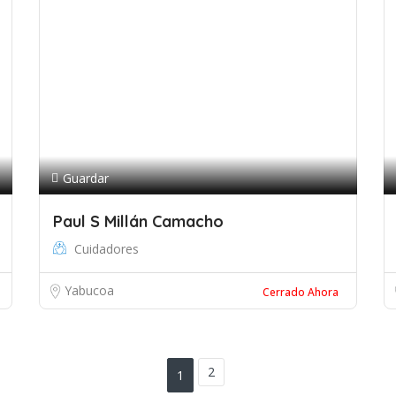
Guardar
Paul S Millán Camacho
Cuidadores
Yabucoa
Cerrado Ahora
2
1