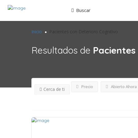
Buscar
Inicio
Pacientes con Deterioro Cognitivo
Resultados de
Pacientes
Precio
Abierto Ahora
Cerca de ti