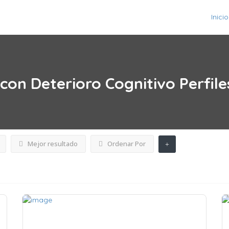
Inicio
 con Deterioro Cognitivo
Perfile
Mejor resultado
Ordenar Por