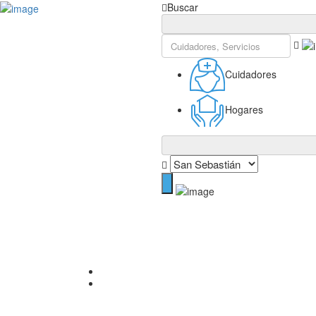
Inicia Sesión
Buscar
Cuidadores
Hogares
Inicio
San Sebastián