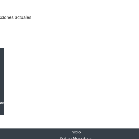
ecciones actuales
a
ora
Inicio
Sobre Nosotros