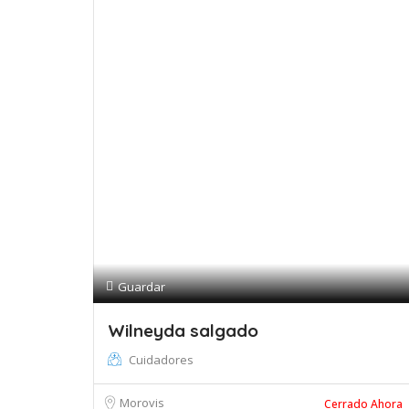
Guardar
Wilneyda salgado
Cuidadores
Morovis
Cerrado Ahora