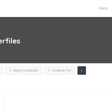
Inicio
erfiles
Mejor resultado
Ordenar Por