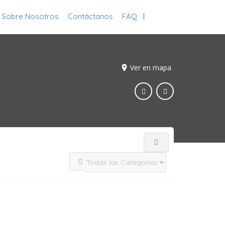
Sobre Nosotros
Contáctanos
FAQ
Inicia Sesión
Ver en mapa