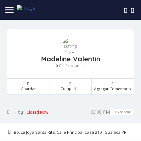
Madeline Valentin
Calificaciones
0
Compartir
Guardar
Agregar Comentario
03:00 PM - 10:00 PM
Hoy
Closed Now
Expandir
Bo. La Joya Santa Rita, Calle Principal Casa 210 , Guanica PR