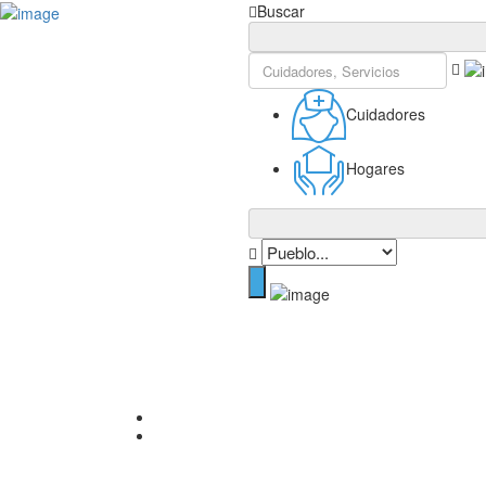
Inicia Sesión
Buscar
Cuidadores
Hogares
Inicio
Compañía de noche