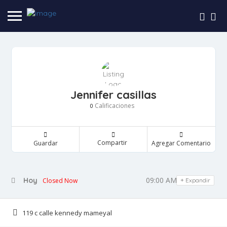
Jennifer casillas
Calificaciones
0
Compartir
Guardar
Agregar Comentario
09:00 AM - 11:30 PM
Hoy
Closed Now
Expandir
119 c calle kennedy mameyal