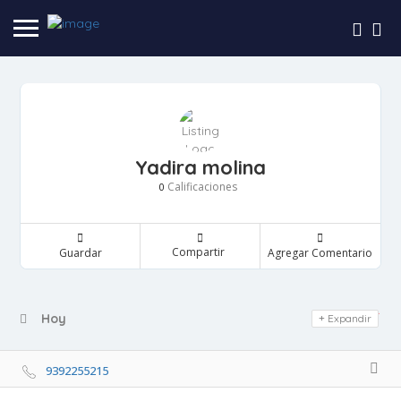
Yadira molina
Calificaciones
0
Compartir
Guardar
Agregar Comentario
Day Off
Hoy
Expandir
9392255215