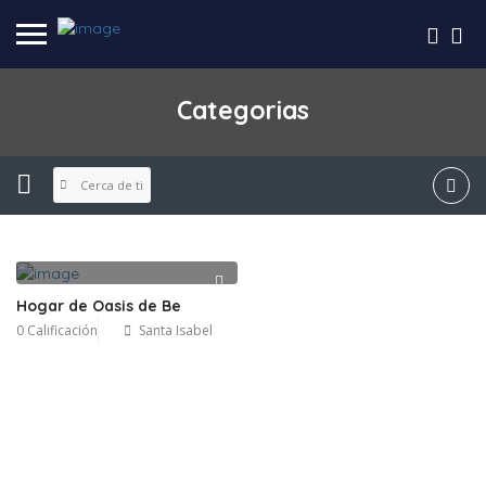
Categorias
Cerca de ti
Hogar de Oasis de Be
0 Calificación
Santa Isabel