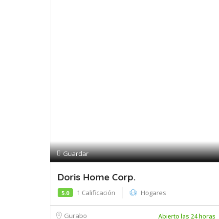
Guardar
Doris Home Corp.
1 Calificación
Hogares
5.0
Gurabo
Abierto las 24 horas