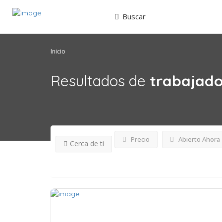
Buscar
Inicio
Resultados de
trabajado
Precio
Abierto Ahora
Cerca de ti