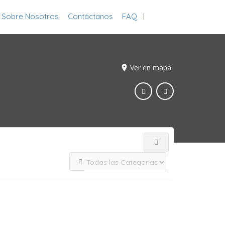
Sobre Nosotros
Contáctanos
FAQ
Inicia Sesión
Ver en mapa