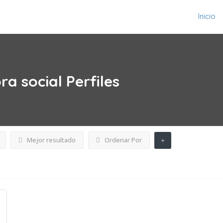
Inicio
ra social
Perfiles
Mejor resultado
Ordenar Por