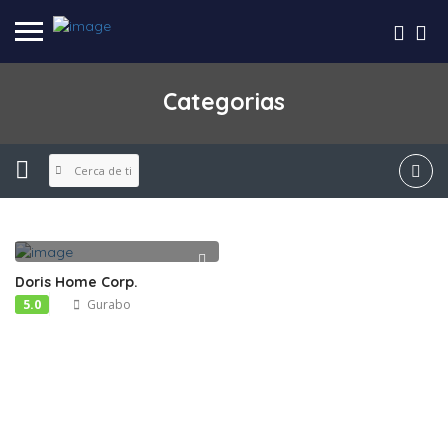
Categorias
Cerca de ti
Doris Home Corp.
5.0
Gurabo