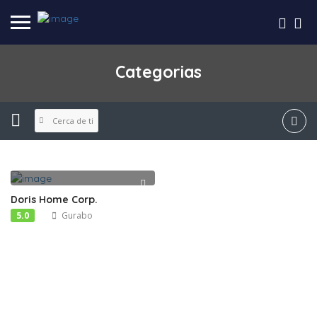
Categorias
Cerca de ti
Doris Home Corp.
5.0
Gurabo