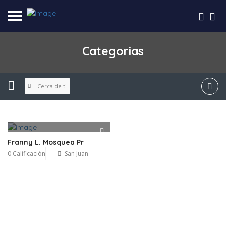
Categorias
Cerca de ti
Franny L. Mosquea Pr
0 Calificación
San Juan