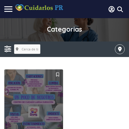
Categorias
Cerca de ti