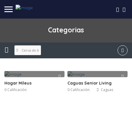
Categorias
Cerca de ti
Hogar Mileus
Caguas Senior Living
0 Calificación
0 Calificación
Caguas