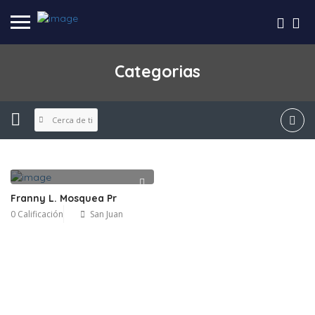
Categorias
Cerca de ti
Franny L. Mosquea Pr
0 Calificación
San Juan