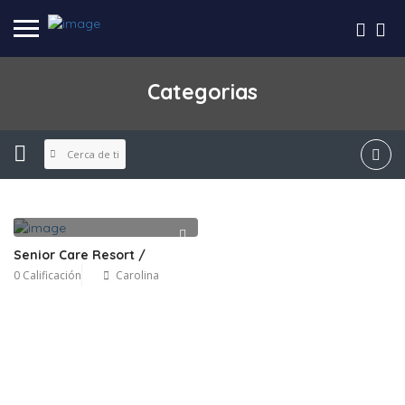
Categorias
Cerca de ti
Senior Care Resort /
0 Calificación
Carolina