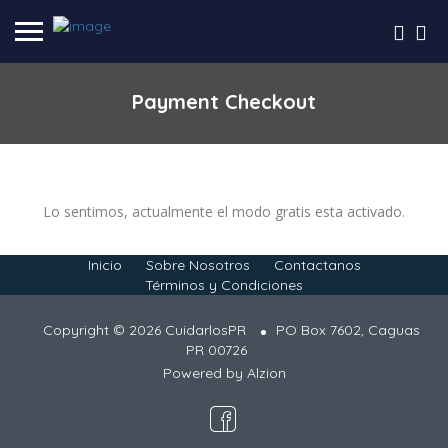
Payment Checkout
Lo sentimos, actualmente el modo gratis esta activado.
Inicio
Sobre Nosotros
Contactanos
Términos y Condiciones
Copyright © 2026 CuidarlosPR
PO Box 7602, Caguas
PR 00726
Powered by
Alzion