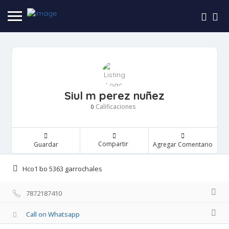
Siul m perez nuñez
Calificaciones
0
Compartir
Guardar
Agregar Comentario
Hco1 bo 5363 garrochales
7872187410
Call on Whatsapp