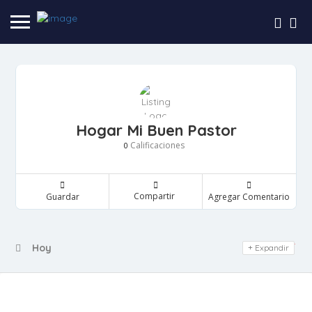
Hogar Mi Buen Pastor
Calificaciones
0
Compartir
Guardar
Agregar Comentario
Day Off
Hoy
Expandir