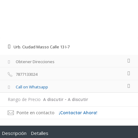
Urb. Ciudad Masso Calle 13 I-7
Obtener Direcciones
7877133024
Call on Whatsapp
Rango de Precio
A discutir - A discutir
Ponte en contacto
¡Contactar Ahora!
Descripción
Detalles