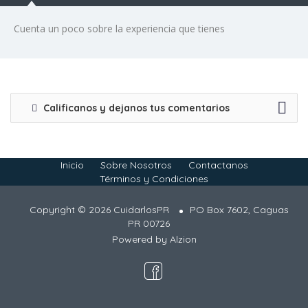
Cuenta un poco sobre la experiencia que tienes
Calificanos y dejanos tus comentarios
Inicio
Sobre Nosotros
Contactanos
Términos y Condiciones
Copyright © 2026 CuidarlosPR
PO Box 7602, Caguas
PR 00726
Powered by
Alzion