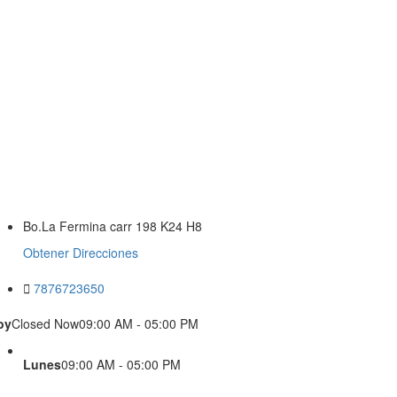
Bo.La Fermina carr 198 K24 H8
Obtener Direcciones
7876723650
oy
Closed Now
09:00 AM - 05:00 PM
Lunes
09:00 AM - 05:00 PM