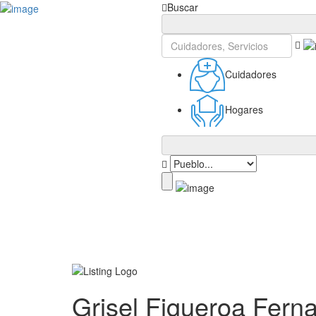
Inicia Sesión
Buscar
Cuidadores
Hogares
Grisel Figueroa Fern