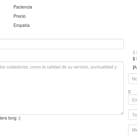
Paciencia
Precio
Empatía
$
P
ers long :)