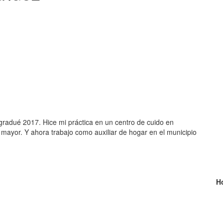
gradué 2017. Hice mi práctica en un centro de cuido en
mayor. Y ahora trabajo como auxiliar de hogar en el municipio
H