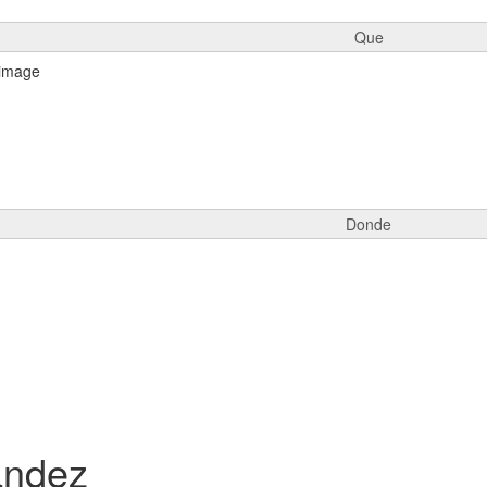
Que
Donde
andez