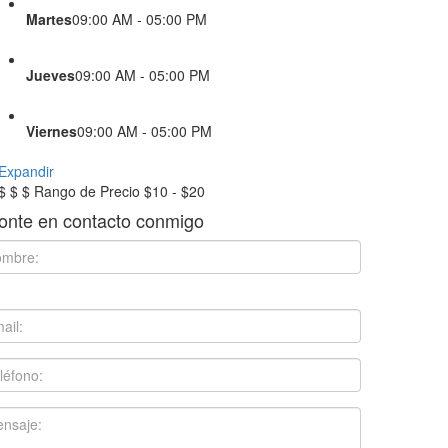
Martes
09:00 AM - 05:00 PM
Jueves
09:00 AM - 05:00 PM
Viernes
09:00 AM - 05:00 PM
Expandir
$
$
$
Rango de Precio
$10 - $20
onte en contacto conmigo