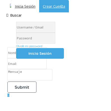
Inicia Sesión
Crear Cuenta
Buscar
Inicia Sesión
Olvidé mi password